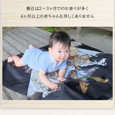
最近は２〜３ヶ月でのお参りが多く
４ヶ月以上の赤
ちゃんも珍しくありません