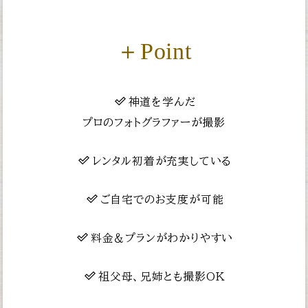
＋Point
神道を学んだ
プロのフォトグラファーが撮影
レンタル初着が充実している
ご自宅でのお支度が可能
料金＆プランがわかりやすい
祖父母、兄姉とも撮影OK