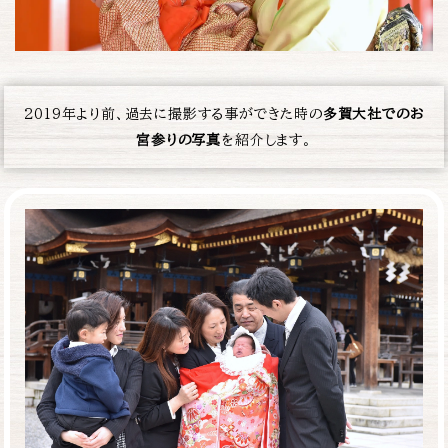
2019年より前、過去に撮影する事ができた時の
多賀大社でのお
宮参りの写真
を
紹介します。