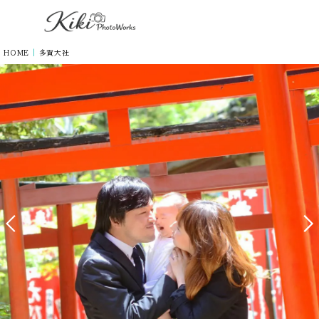
HOME
|
多賀大社