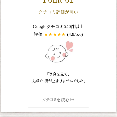
クチコミ評価が高い
Googleクチコミ540件以上
評価
★
★
★
★
★
(4.9/5.0)
「写真を見て、
夫婦で
涙が止まりませんでした」
クチコミを読む