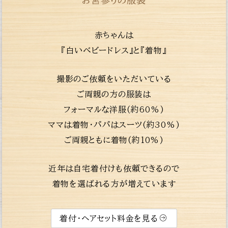
お宮参りの服装
赤ちゃんは
『白いベビードレス』と『着物』
撮影のご依頼をいただいている
ご両親の方の服装は
フォーマルな洋服(約60%)
ママは着物・パパはスーツ(約30%)
ご両親ともに着物(約10%)
近年は自宅着付けも依頼できるので
着物を選ばれる方が増えています
着付・ヘアセット料金を見る