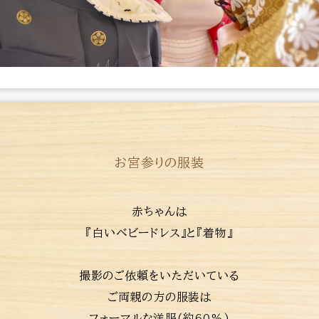
お宮参りの服装
赤ちゃんは
『白いベビードレス』と『着物』
撮影のご依頼をいただいている
ご両親の方の服装は
フォーマルな洋服(約60%)