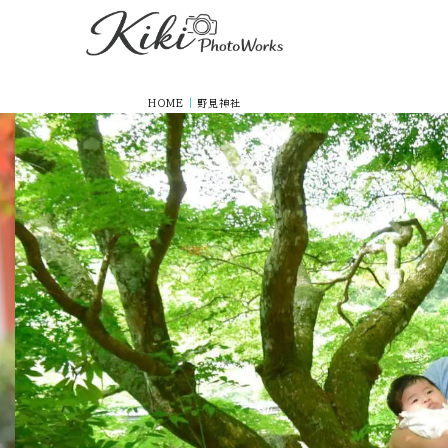
HOME
|
野見神社