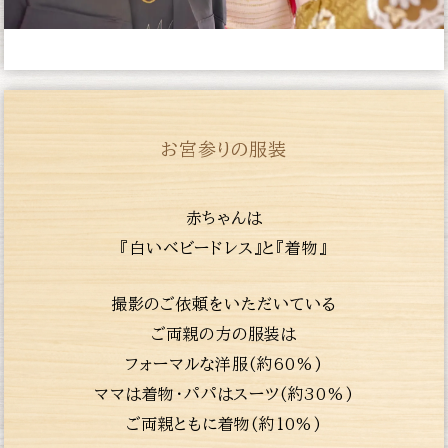
お宮参りの服装
赤ちゃんは
『白いベビードレス』と『着物』
撮影のご依頼をいただいている
ご両親の方の服装は
フォーマルな洋服(約60%)
ママは着物・パパはスーツ(約30%)
ご両親ともに着物(約10%)