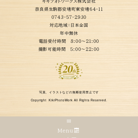
キキフォトワークス株式会社
奈良県生駒郡安堵町東安堵64-11
0743-57-2930
対応地域：
日本全国
年中無休
電話受付時間 8:00〜21:00
撮影可能時間 5:00〜22:00
写真、イラストなどの無断使用禁止です
Copyright KikiPhotoWork All Rights Reserved.
Menu