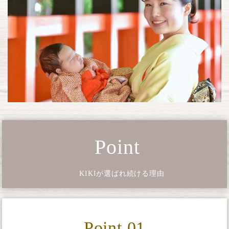
Point
KIKIが選ばれ続ける理由
Point 01