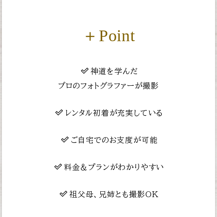
＋Point
神道を学んだ
プロのフォトグラファーが撮影
レンタル初着が充実している
ご自宅でのお支度が可能
料金＆プランがわかりやすい
祖父母、兄姉とも撮影OK