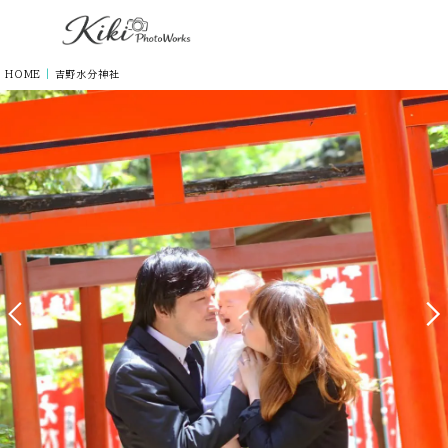
HOME
|
吉野水分神社