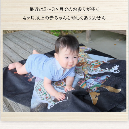
最近は２〜３ヶ月でのお参りが多く
４ヶ月以上の赤
ちゃんも珍しくありません