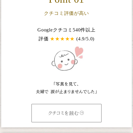
クチコミ評価が高い
Googleクチコミ540件以上
評価
★
★
★
★
★
(4.9/5.0)
「写真を見て、
夫婦で
涙が止まりませんでした」
クチコミを読む