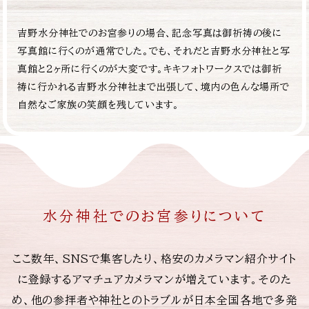
吉野水分神社でのお宮参りの場合、記念写真は御祈祷の後に
写真館に行くのが通常でした。でも、それだと吉野水分神社と写
真館と2ヶ所に行くのが大変です。キキフォトワークスでは御祈
祷に行かれる吉野水分神社まで出張して、境内の色んな場所で
自然なご家族の笑顔を残しています。
水分神社でのお宮参りについて
ここ数年、SNSで集客したり、格安のカメラマン紹介サイト
に登録するアマチュアカメラマンが増えています。そのた
め、他の参拝者や神社とのトラブルが日本全国各地で多発