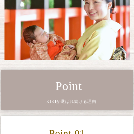
Point
KIKIが選ばれ続ける理由
Point 01