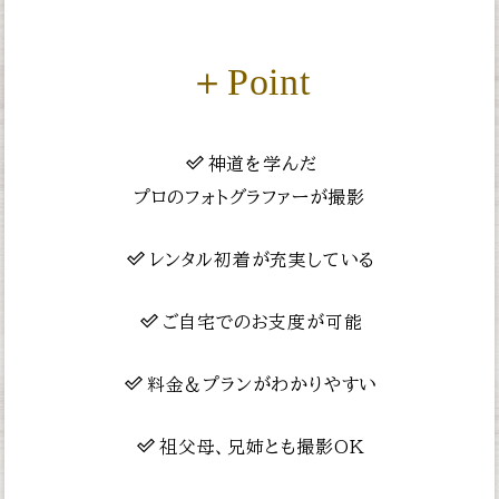
＋Point
神道を学んだ
プロのフォトグラファーが撮影
レンタル初着が充実している
ご自宅でのお支度が可能
料金＆プランがわかりやすい
祖父母、兄姉とも撮影OK