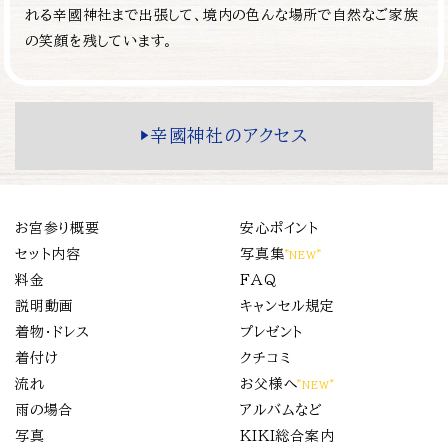
れる辛國神社まで出張して、境内の色んな場所で自然なご家族
の笑顔を残しています。
▶️辛國神社のアクセス
お宮参り概要
安心ポイント
セット内容
写真集
”NEW”
料金
FAQ
説明動画
キャンセル規定
着物・ドレス
プレゼント
着付け
クチコミ
流れ
お父様へ
”NEW”
雨の場合
アルバムなど
写真
KIKI総合案内