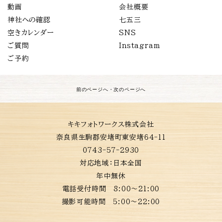
動画
会社概要
神社への確認
七五三
空きカレンダー
SNS
ご質問
Instagram
ご予約
前のページへ
・
次のページへ
キキフォトワークス株式会社
奈良県生駒郡安堵町東安堵64-11
0743-57-2930
対応地域：
日本全国
年中無休
電話受付時間 8:00〜21:00
撮影可能時間 5:00〜22:00