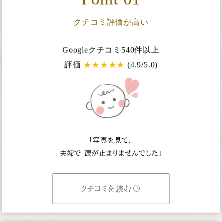
クチコミ評価が高い
Googleクチコミ540件以上
評価
★
★
★
★
★
(4.9/5.0)
「写真を見て、
夫婦で
涙が止まりませんでした」
クチコミを読む