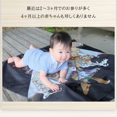
最近は２〜３ヶ月でのお参りが多く
４ヶ月以上の赤
ちゃんも珍しくありません