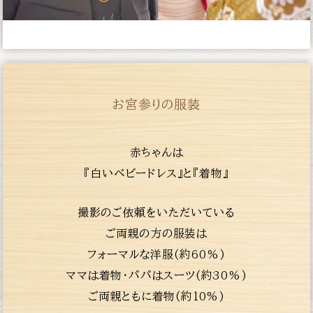
お宮参りの服装
赤ちゃんは
『白いベビードレス』と『着物』
撮影のご依頼をいただいている
ご両親の方の服装は
フォーマルな洋服(約60%)
ママは着物・パパはスーツ(約30%)
ご両親ともに着物(約10%)