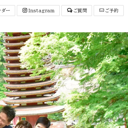
ンダー
Instagram
ご質問
ご予約