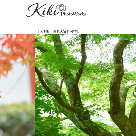
HOME
|
美具久留御魂神社