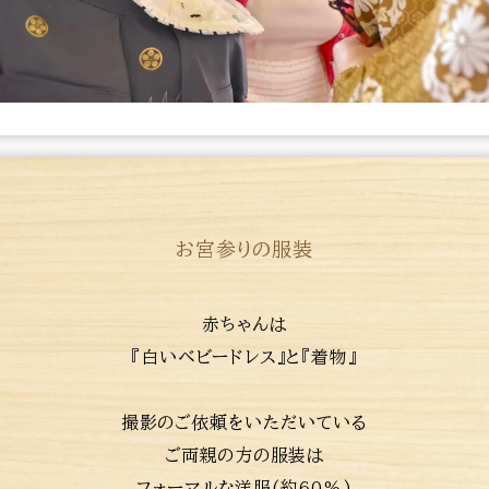
お宮参りの服装
赤ちゃんは
『白いベビードレス』と『着物』
撮影のご依頼をいただいている
ご両親の方の服装は
フォーマルな洋服(約60%)