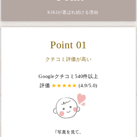
KIKIが選ばれ続ける理由
Point 01
クチコミ評価が高い
Googleクチコミ540件以上
評価
★
★
★
★
★
(4.9/5.0)
「写真を見て、