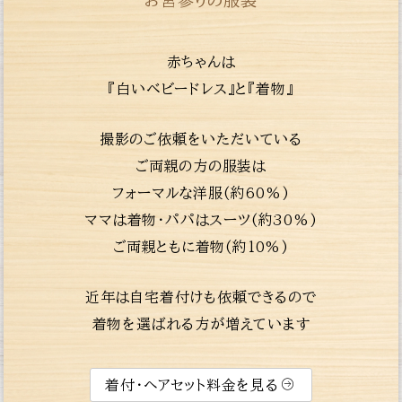
赤ちゃんは
『白いベビードレス』と『着物』
撮影のご依頼をいただいている
ご両親の方の服装は
フォーマルな洋服(約60%)
ママは着物・パパはスーツ(約30%)
ご両親ともに着物(約10%)
近年は自宅着付けも依頼できるので
着物を選ばれる方が増えています
着付・ヘアセット料金を見る