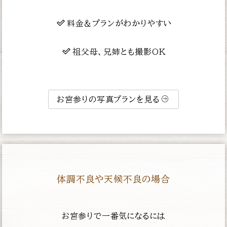
料金＆プランがわかりやすい
祖父母、兄姉とも撮影OK
お宮参りの写真プランを見る
体調不良や天候不良の場合
お宮参りで一番気になるには