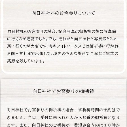
向日神社へのお宮参りについて
向日神社のお宮参りの場合、記念写真は御祈祷の後に写真館
に行くのが通常でした。でも、それだと向日神社と写真館と2ヶ
所に行くのが大変です。キキフォトワークスでは御祈祷に行かれ
る向日神社まで出張して、境内の色んな場所で自然なご家族の
笑顔を残しています。
向日神社でお宮参りの御祈祷
向日神社でお宮参りの御祈祷の場合、御祈祷時間の予約はで
きません。当日、受付に来られた人から順番の御祈祷となり
ます。また、向日神社のご祈祷が一番混み合うのは１０時か