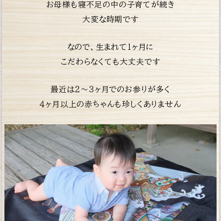
お母様も寝不足の中の子育てが続き
大変な時期です
なので、生まれて１ヶ月に
こだわらなくても大丈夫です
最近は２〜３ヶ月でのお参りが多く
４ヶ月以上の赤
ちゃんも珍しくありません