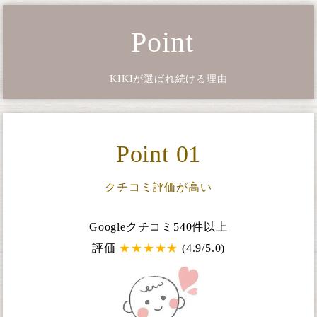
Point
KIKIが選ばれ続ける理由
Point 01
クチコミ評価が高い
Googleクチコミ540件以上
評価
★
★
★
★
★
(4.9/5.0)