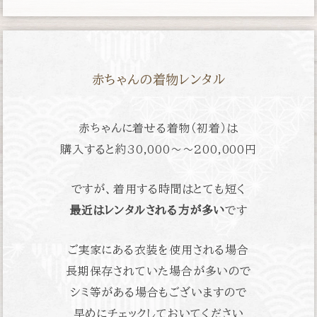
赤ちゃんの着物レンタル
赤ちゃんに着せる着物（初着）は
購入すると約
30,000〜〜200,000円
ですが、着用する時間はとても短く
最近はレンタルされる方が多い
です
ご実家にある衣装を使用される場合
長期保存されていた場合が多いので
シミ等がある場合もございますので
早めにチェックしておいてください