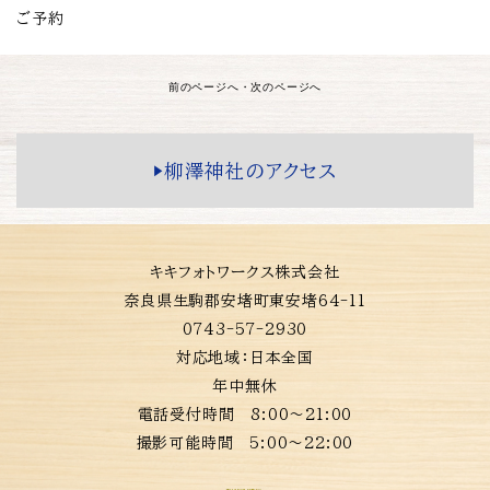
ご予約
前のページへ
・
次のページへ
▶️柳澤神社のアクセス
キキフォトワークス株式会社
奈良県生駒郡安堵町東安堵64-11
0743-57-2930
対応地域：
日本全国
年中無休
電話受付時間 8:00〜21:00
撮影可能時間 5:00〜22:00