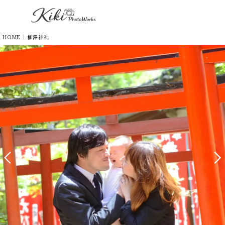
HOME
|
柳澤神社