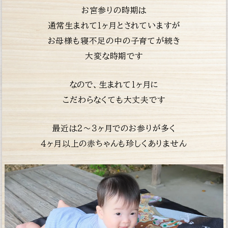
お宮参りの時期は
通常生まれて１ヶ月とされていますが
お母様も寝不足の中の子育てが続き
大変な時期です
なので、生まれて１ヶ月に
こだわらなくても大丈夫です
最近は２〜３ヶ月でのお参りが多く
４ヶ月以上の赤
ちゃんも珍しくありません