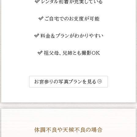
レンタル初着が充実している
ご自宅でのお支度が可能
料金＆プランがわかりやすい
祖父母、兄姉とも撮影OK
お宮参りの写真プランを見る
体調不良や天候不良の場合