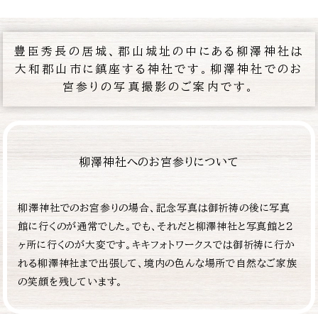
豊臣秀長の居城、郡山城址の中にある柳澤神社は
大和郡山市に鎮座する神社です。柳澤神社でのお
宮参りの写真撮影のご案内です。
柳澤神社へのお宮参りについて
柳澤神社でのお宮参りの場合、記念写真は御祈祷の後に写真
館に行くのが通常でした。でも、それだと柳澤神社と写真館と2
ヶ所に行くのが大変です。キキフォトワークスでは御祈祷に行か
れる柳澤神社まで出張して、境内の色んな場所で自然なご家族
の笑顔を残しています。