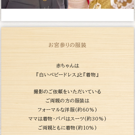
お宮参りの服装
赤ちゃんは
『白いベビードレス』と『着物』
撮影のご依頼をいただいている
ご両親の方の服装は
フォーマルな洋服(約60%)
ママは着物・パパはスーツ(約30%)
ご両親ともに着物(約10%)