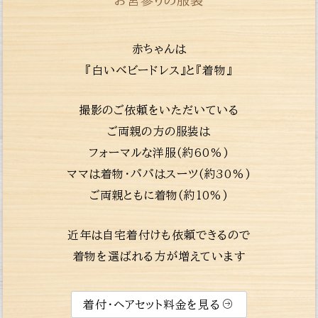
お宮参りの服装
赤ちゃんは
『白いベビードレス』と『着物』
撮影のご依頼をいただいている
ご両親の方の服装は
フォーマルな洋服(約60%)
ママは着物・パパはスーツ(約30%)
ご両親ともに着物(約10%)
近年は自宅着付けも依頼できるので
着物を選ばれる方が増えています
着付・ヘアセット料金を見る