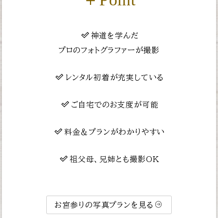
神道を学んだ
プロのフォトグラファーが撮影
レンタル初着が充実している
ご自宅でのお支度が可能
料金＆プランがわかりやすい
祖父母、兄姉とも撮影OK
お宮参りの写真プランを見る