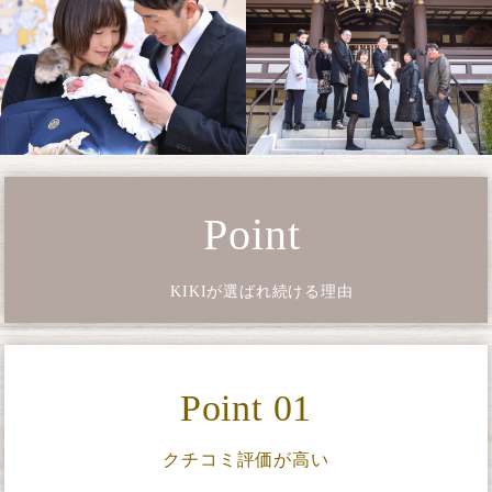
Point
KIKIが選ばれ続ける理由
Point 01
クチコミ評価が高い