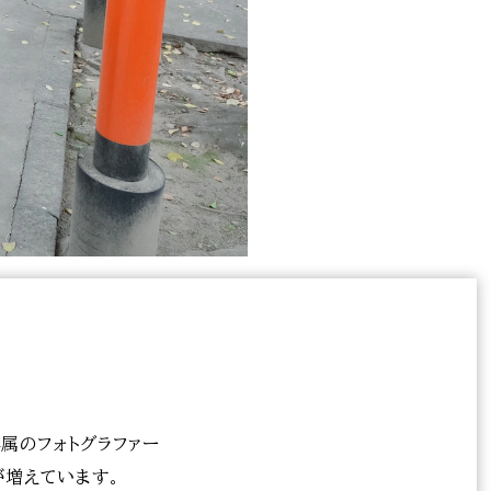
属のフォトグラファー
が増えています。