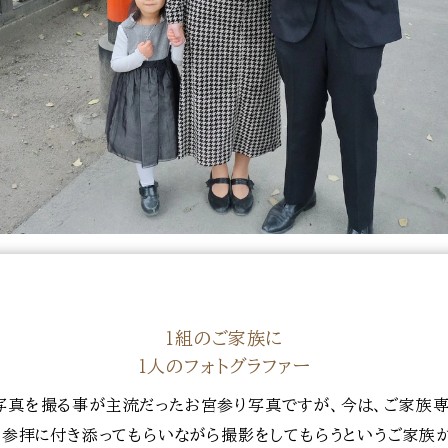
１組のご家族に
１人のフォトグラファー
写真を撮る事が主流だったお宮参り写真ですが、今は、ご家族専
び、参拝に付き添ってもらいながら撮影をしてもらうというご家族