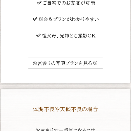
ご自宅でのお支度が可能
料金＆プランがわかりやすい
祖父母、兄姉とも撮影OK
お宮参りの写真プランを見る
体調不良や天候不良の場合
お宮参りで一番気になるには