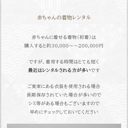
赤ちゃんの着物レンタル
赤ちゃんに着せる着物（初着）は
購入すると約
30,000〜〜200,000円
ですが、着用する時間はとても短く
最近はレンタルされる方が多い
です
ご実家にある衣装を使用される場合
長期保存されていた場合が多いので
シミ等がある場合もございますので
早めにチェックしておいてください