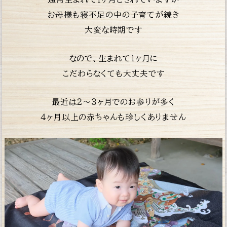
お母様も寝不足の中の子育てが続き
大変な時期です
なので、生まれて１ヶ月に
こだわらなくても大丈夫です
最近は２〜３ヶ月でのお参りが多く
４ヶ月以上の赤
ちゃんも珍しくありません