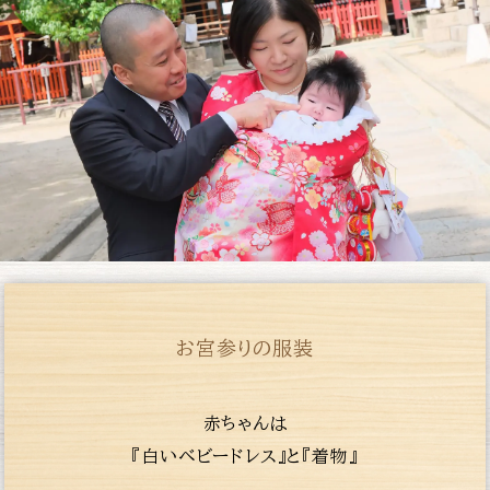
お宮参りの服装
赤ちゃんは
『白いベビードレス』と『着物』