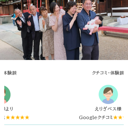
体験談
クチコミ・体験談
ス様
mine O様
★★★★★
Googleクチコミ
★★★★