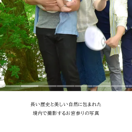
長い歴史と美しい自然に包まれた
境内で撮影するお宮参りの写真