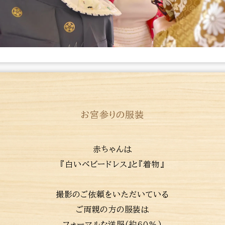
お宮参りの服装
赤ちゃんは
『白いベビードレス』と『着物』
撮影のご依頼をいただいている
ご両親の方の服装は
フォーマルな洋服(約60%)