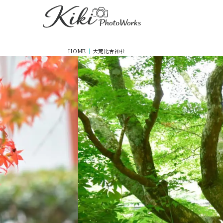
HOME
|
大荒比古神社