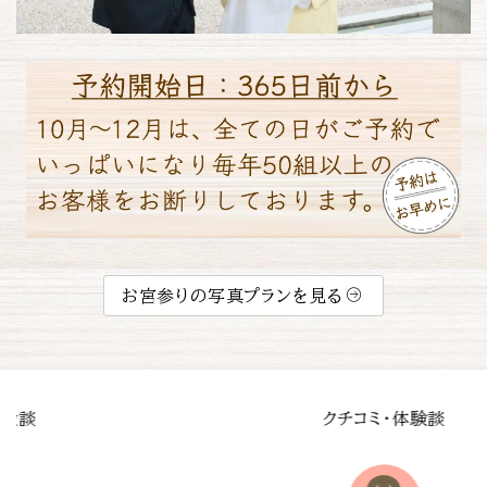
お宮参りの写真プランを見る
談
クチコミ・体験談