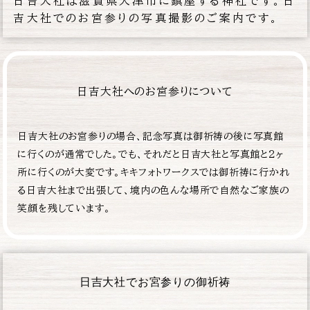
日吉大社は滋賀県大津市に鎮座する神社です。日
吉大社でのお宮参りの写真撮影のご案内です。
日吉大社へのお宮参りについて
日吉大社のお宮参りの場合、記念写真は御祈祷の後に写真館
に行くのが通常でした。でも、それだと日吉大社と写真館と2ヶ
所に行くのが大変です。キキフォトワークスでは御祈祷に行かれ
る日吉大社まで出張して、境内の色んな場所で自然なご家族の
笑顔を残しています。
日吉大社でお宮参りの御祈祷