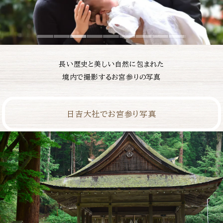
長い歴史と美しい自然に包まれた
境内で撮影するお宮参りの写真
日吉大社でお宮参り写真