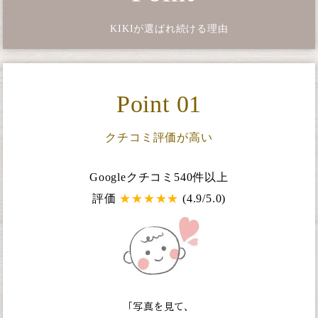
KIKIが選ばれ続ける理由
Point 01
クチコミ評価が高い
Googleクチコミ540件以上
評価
★
★
★
★
★
(4.9/5.0)
「写真を見て、