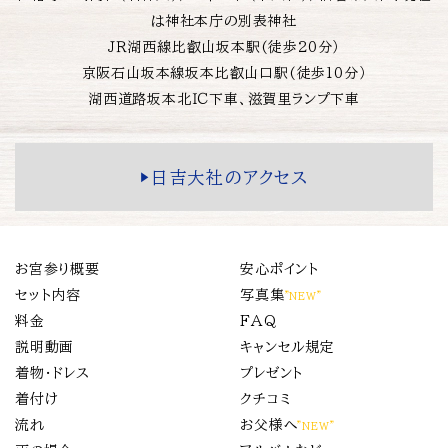
は神社本庁の別表神社
ＪＲ湖西線比叡山坂本駅(徒歩20分）
京阪石山坂本線坂本比叡山口駅(徒歩10分）
湖西道路坂本北ＩＣ下車、滋賀里ランプ下車
▶️日吉大社のアクセス
お宮参り概要
安心ポイント
セット内容
写真集
”NEW”
料金
FAQ
説明動画
キャンセル規定
着物・ドレス
プレゼント
着付け
クチコミ
流れ
お父様へ
”NEW”