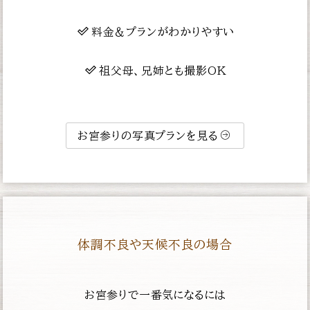
料金＆プランがわかりやすい
祖父母、兄姉とも撮影OK
お宮参りの写真プランを見る
体調不良や天候不良の場合
お宮参りで一番気になるには