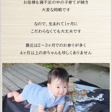
お母様も寝不足の中の子育てが続き
大変な時期です
なので、生まれて１ヶ月に
こだわらなくても大丈夫です
最近は２〜３ヶ月でのお参りが多く
４ヶ月以上の赤
ちゃんも珍しくありません