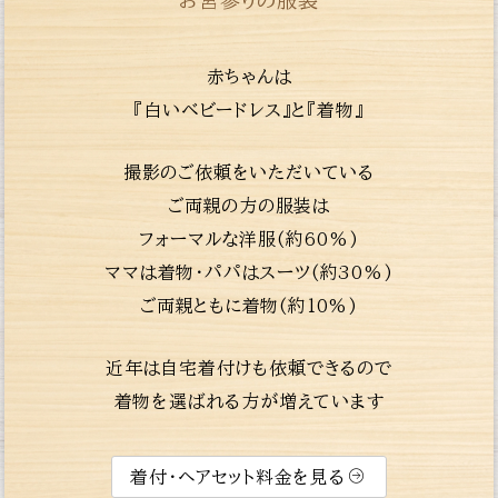
お宮参りの服装
赤ちゃんは
『白いベビードレス』と『着物』
撮影のご依頼をいただいている
ご両親の方の服装は
フォーマルな洋服(約60%)
ママは着物・パパはスーツ(約30%)
ご両親ともに着物(約10%)
近年は自宅着付けも依頼できるので
着物を選ばれる方が増えています
着付・ヘアセット料金を見る