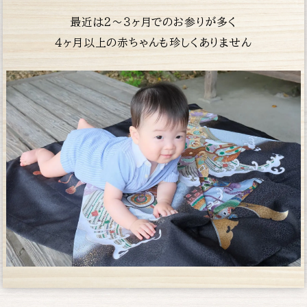
最近は２〜３ヶ月でのお参りが多く
４ヶ月以上の赤
ちゃんも珍しくありません