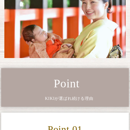
Point
KIKIが選ばれ続ける理由
Point 01