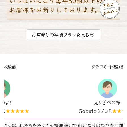
お宮参りの写真プランを見る
クチコミ・体験談
mine O様
★
Googleクチコミ
★★★★★
した。
とても
はじめて利用させていただきました。その場の雰