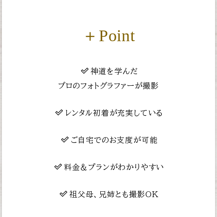
＋Point
神道を学んだ
プロのフォトグラファーが撮影
レンタル初着が充実している
ご自宅でのお支度が可能
料金＆プランがわかりやすい
祖父母、兄姉とも撮影OK