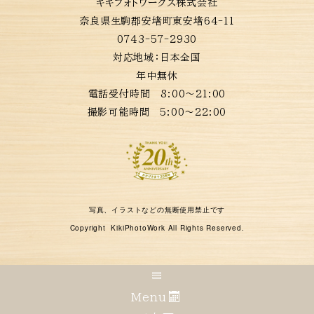
キキフォトワークス株式会社
奈良県生駒郡安堵町東安堵64-11
0743-57-2930
対応地域：
日本全国
年中無休
電話受付時間 8:00〜21:00
撮影可能時間 5:00〜22:00
写真、イラストなどの無断使用禁止です
Copyright KikiPhotoWork All Rights Reserved.
Menu