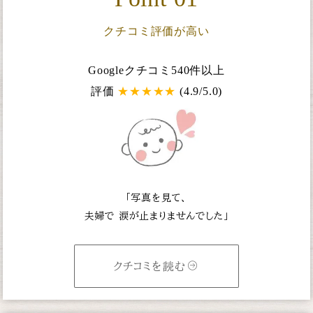
クチコミ評価が高い
Googleクチコミ540件以上
評価
★
★
★
★
★
(4.9/5.0)
「写真を見て、
夫婦で
涙が止まりませんでした」
クチコミを読む