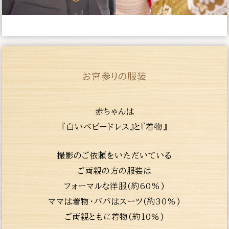
お宮参りの服装
赤ちゃんは
『白いベビードレス』と『着物』
撮影のご依頼をいただいている
ご両親の方の服装は
フォーマルな洋服(約60%)
ママは着物・パパはスーツ(約30%)
ご両親ともに着物(約10%)