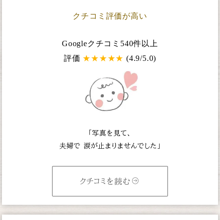
クチコミ評価が高い
Googleクチコミ540件以上
評価
★
★
★
★
★
(4.9/5.0)
「写真を見て、
夫婦で
涙が止まりませんでした」
クチコミを読む