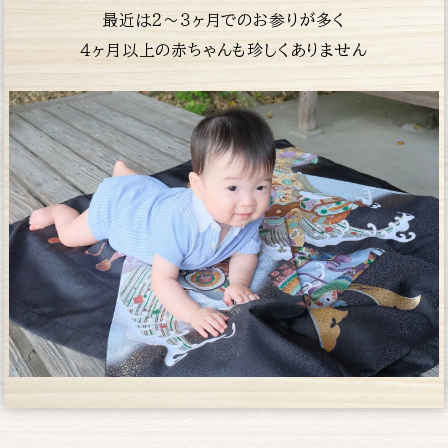
最近は２〜３ヶ月でのお参りが多く
４ヶ月以上の赤
ちゃんも珍しくありません