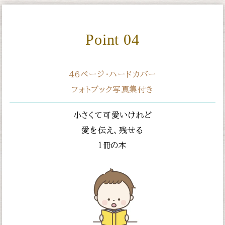
Point 04
46ページ・ハードカバー
フォトブック写真集付き
小さくて可愛いけれど
愛を伝え、残せる
１冊の本