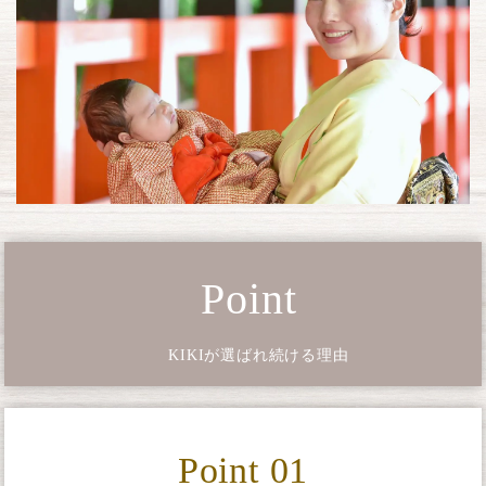
Point
KIKIが選ばれ続ける理由
Point 01