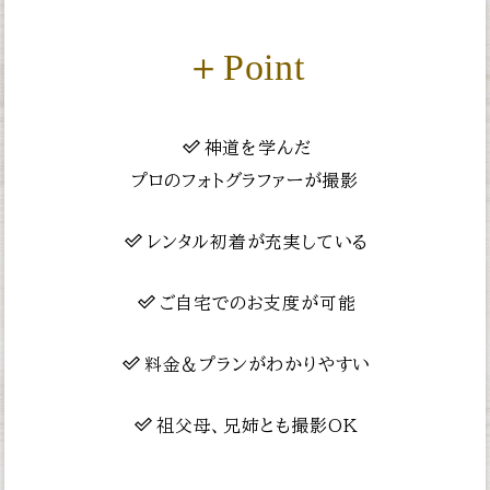
＋Point
神道を学んだ
プロのフォトグラファーが撮影
レンタル初着が充実している
ご自宅でのお支度が可能
料金＆プランがわかりやすい
祖父母、兄姉とも撮影OK