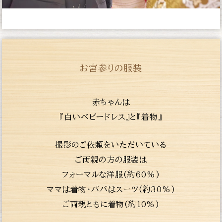
お宮参りの服装
赤ちゃんは
『白いベビードレス』と『着物』
撮影のご依頼をいただいている
ご両親の方の服装は
フォーマルな洋服(約60%)
ママは着物・パパはスーツ(約30%)
ご両親ともに着物(約10%)