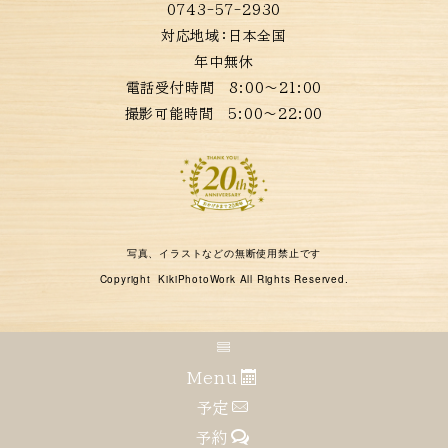
0743-57-2930
対応地域：
日本全国
年中無休
電話受付時間 8:00〜21:00
撮影可能時間 5:00〜22:00
写真、イラストなどの無断使用禁止です
Copyright KikiPhotoWork All Rights Reserved.
Menu
予定
予約